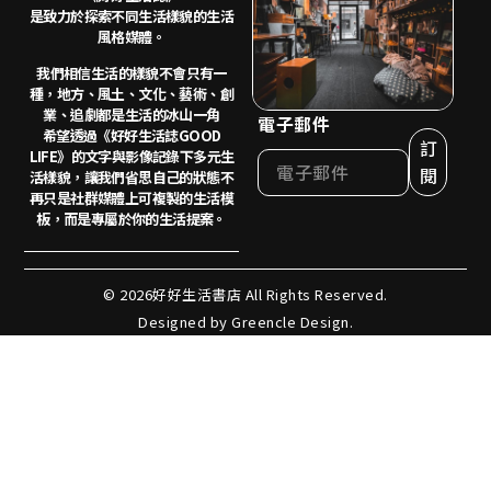
是致力於探索不同生活樣貌的生活
風格媒體。
我們相信生活的樣貌不會只有一
種，地方、風土、
文化、藝術、創
業、追劇都是生活的冰山一角
電子郵件
希望透過《好好生活誌GOOD
訂
LIFE》的文字與影像記錄下多元生
閱
活樣貌，讓我們省思自己的狀態不
再只是社群媒體上可複製的生活模
板，而是專屬於你的生活提案。
© 2026好好生活書店 All Rights Reserved.
Designed by Greencle Design.