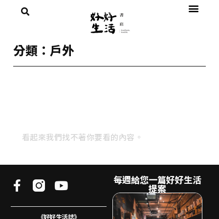
分類：戶外
看起來我們找不著你要看的內容。
每週給您一篇好好生活
提案
《好好生活誌》