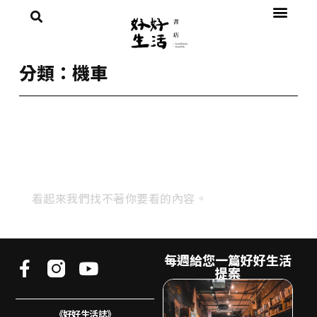
分類：機車
看起來我們找不著你要看的內容。
每週給您一篇好好生活
提案
《好好生活誌》