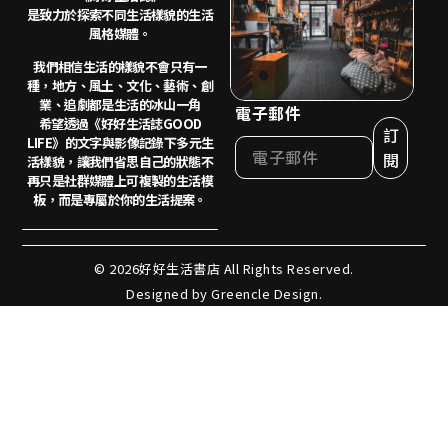
是致力於探索不同生活樣貌的生活
風格媒體。
我們相信生活的樣貌不會只有一
種，地方、風土、
文化、藝術、創
業、追劇都是生活的冰山一角
電子郵件
希望透過《好好生活誌GOOD
訂
LIFE》的文字與影像記錄下多元生
閱
活樣貌，讓我們省思自己的狀態不
再只是社群媒體上可複製的生活模
板，而是專屬於你的生活提案。
© 2026好好生活書店 All Rights Reserved.
Designed by Greencle Design.