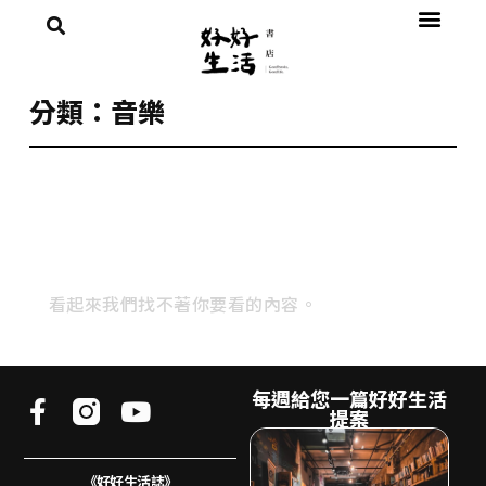
分類：音樂
看起來我們找不著你要看的內容。
每週給您一篇好好生活
提案
《好好生活誌》