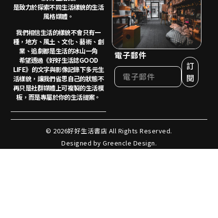
是致力於探索不同生活樣貌的生活
風格媒體。
我們相信生活的樣貌不會只有一
種，地方、風土、
文化、藝術、創
業、追劇都是生活的冰山一角
電子郵件
希望透過《好好生活誌GOOD
訂
LIFE》的文字與影像記錄下多元生
閱
活樣貌，讓我們省思自己的狀態不
再只是社群媒體上可複製的生活模
板，而是專屬於你的生活提案。
© 2026好好生活書店 All Rights Reserved.
Designed by Greencle Design.