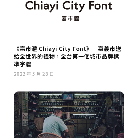
《嘉市體 Chiayi City Font》─嘉義市送
給全世界的禮物，全台第一個城市品牌標
準字體
2022 年 5 月 28 日