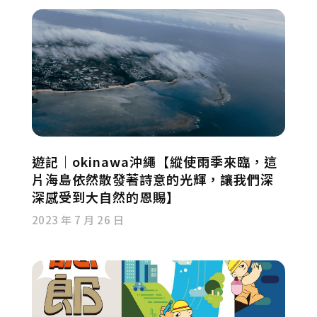
遊記｜okinawa沖繩【縱使雨季來臨，這
片海島依然散發著詩意的光輝，讓我們深
深感受到大自然的恩賜】
2023 年 7 月 26 日