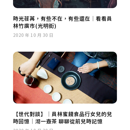
時光荏苒，有些不在，有些還在｜看看員
林竹廣市(光明街)
2020 年 10 月 30 日
【世代對談】｜員林蜜餞食品行女兒的兒
時回憶｜沏一壺茶 聊聊從前兒時記憶