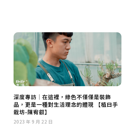
深度專訪｜在這裡，綠色不僅僅是裝飾
品，更是一種對生活理念的體現 【植曰手
栽坊-陳宥叡】
2023 年 9 月 22 日