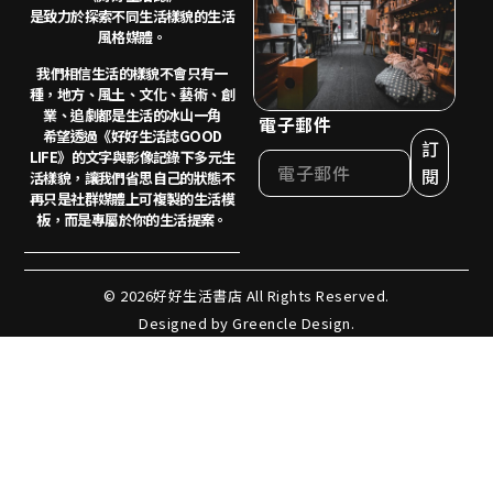
是致力於探索不同生活樣貌的生活
風格媒體。
我們相信生活的樣貌不會只有一
種，地方、風土、
文化、藝術、創
業、追劇都是生活的冰山一角
電子郵件
希望透過《好好生活誌GOOD
訂
LIFE》的文字與影像記錄下多元生
閱
活樣貌，讓我們省思自己的狀態不
再只是社群媒體上可複製的生活模
板，而是專屬於你的生活提案。
© 2026好好生活書店 All Rights Reserved.
Designed by Greencle Design.