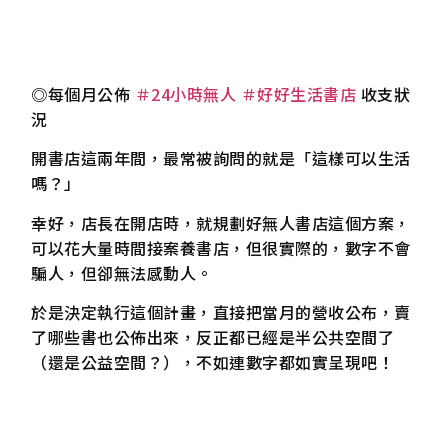
◎每個月公佈
＃24小時無人
＃好好生活書店
收支狀
況
開書店這兩年間，最常被詢問的就是「這樣可以生活
嗎？」
幸好，店長在開店時，就規劃好無人書店這個方案，
可以花大量時間接案養書店，但很實際的，數字不會
騙人，但卻無法感動人。
於是決定執行這個計畫，直接把當月的營收公布，賣
了哪些書也公佈出來，反正都已經是半公共空間了
（還是公益空間？），不如連數字都如實呈現吧！